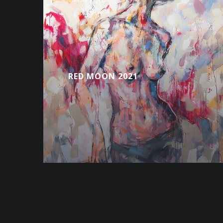
MALARSTWO
RED MOON 2021