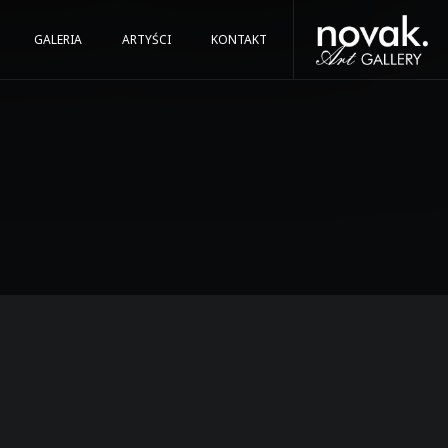
GALERIA
ARTYŚCI
KONTAKT